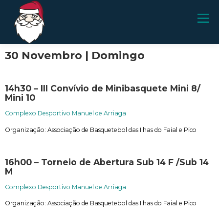
Menu
30 Novembro | Domingo
PROGRAMA
ATRAÇÕES
SOPAS
14h30 – III Convívio de Minibasquete Mini 8/
Mini 10
PRESÉPIOS E ALTARINHOS
RANCHOS
Complexo Desportivo Manuel de Arriaga
Organização:
Associação de Basquetebol das Ilhas do Faial e Pico
16h00 – Torneio de Abertura Sub 14 F /Sub 14
M
Complexo Desportivo Manuel de Arriaga
Organização: Associação de Basquetebol das Ilhas do Faial e Pico