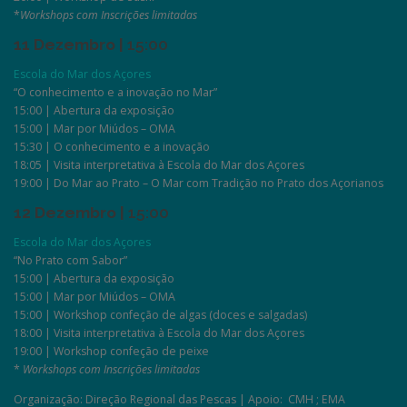
*
Workshops com Inscrições limitadas
11 Dezembro |
15:00
Escola do Mar dos Açores
“O conhecimento e a inovação no Mar”
15:00 | Abertura da exposição
15:00 | Mar por Miúdos – OMA
15:30 | O conhecimento e a inovação
18:05 | Visita interpretativa à Escola do Mar dos Açores
19:00 | Do Mar ao Prato – O Mar com Tradição no Prato dos Açorianos
12 Dezembro |
15:00
Escola do Mar dos Açores
“No Prato com Sabor”
15:00 | Abertura da exposição
15:00 | Mar por Miúdos – OMA
15:00 | Workshop confeção de algas (doces e salgadas)
18:00 | Visita interpretativa à Escola do Mar dos Açores
19:00 | Workshop confeção de peixe
*
Workshops com Inscrições limitadas
Organização: Direção Regional das Pescas | Apoio: CMH ; EMA