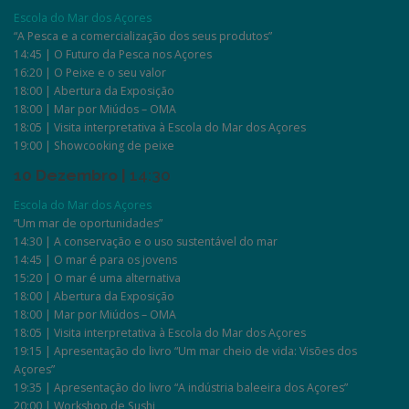
Escola do Mar dos Açores
“A Pesca e a comercialização dos seus produtos”
14:45 | O Futuro da Pesca nos Açores
16:20 | O Peixe e o seu valor
18:00 | Abertura da Exposição
18:00 | Mar por Miúdos – OMA
18:05 | Visita interpretativa à Escola do Mar dos Açores
19:00 | Showcooking de peixe
10 Dezembro |
14:30
Escola do Mar dos Açores
“Um mar de oportunidades”
14:30 | A conservação e o uso sustentável do mar
14:45 | O mar é para os jovens
15:20 | O mar é uma alternativa
18:00 | Abertura da Exposição
18:00 | Mar por Miúdos – OMA
18:05 | Visita interpretativa à Escola do Mar dos Açores
19:15 | Apresentação do livro “Um mar cheio de vida: Visões dos
Açores”
19:35 | Apresentação do livro “A indústria baleeira dos Açores”
20:00 | Workshop de Sushi